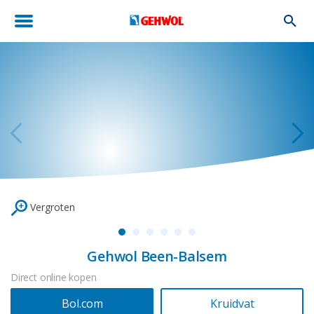
Vergroten
Gehwol Been-Balsem
Direct online kopen
Bol.com
Kruidvat